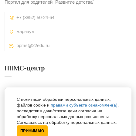
Портал для родителей "Развитие детства"
+7 (3852) 50-24-64
Барнаул
ppms@22edu.ru
ППМС-центр
Официальный сайт
С политикой обработки персональных данных,
Контакты
файлов cookie и
правами субъекта ознакомлен(а)
,
последствия дачи/отказа дачи согласия на
Адрес
обработку персональных данных разъяснены.
Соглашаюсь на обработку персональных данных.
ПРИНИМАЮ
Сайты