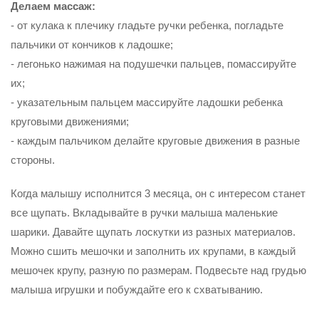
Делаем массаж:
- от кулака к плечику гладьте ручки ребенка, погладьте
пальчики от кончиков к ладошке;
- легонько нажимая на подушечки пальцев, помассируйте
их;
- указательным пальцем массируйте ладошки ребенка
круговыми движениями;
- каждым пальчиком делайте круговые движения в разные
стороны.
Когда малышу исполнится 3 месяца, он с интересом станет
все щупать. Вкладывайте в ручки малыша маленькие
шарики. Давайте щупать лоскутки из раз­ных материалов.
Можно сшить мешочки и заполнить их крупами, в каждый
мешочек крупу, разную по размерам. Подвесьте над грудью
малыша игрушки и побуждайте его к схватыванию.