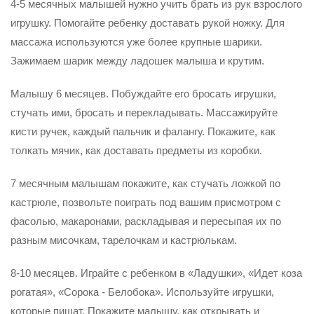
4-5 месячных малышей нужно учить брать из рук взрослого
игрушку. По­могайте ребенку доставать рукой ножку. Для
массажа используются уже более крупные шарики.
Зажимаем шарик между ладошек малыша и крутим.
Малышу 6 месяцев. Побуждайте его бросать игрушки,
стучать ими, бросать и перекладывать. Массажируйте
кисти ручек, каждый пальчик и фалангу. Покажите, как
толкать мячик, как доставать предметы из коробки.
7 месячным малышам покажите, как стучать ложкой по
кастрюле, позвольте поиграть под вашим присмотром с
фасолью, макаронами, раскладывая и пересыпая их по
разным мисочкам, тарелочкам и кастрюлькам.
8-10 месяцев. Играйте с ребенком в «Ладушки», «Идет коза
рогатая», «Со­рока - Белобока». Используйте игрушки,
которые пищат. Покажите малышу, как открывать и