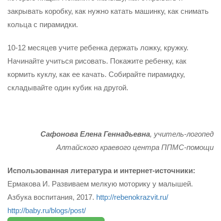
закрывать коробку, как нужно катать машинку, как снимать
кольца с пирамидки.
10-12 месяцев учите ребенка держать ложку, кружку.
Начинайте учиться рисовать. Покажите ребенку, как
кормить куклу, как ее качать. Собирайте пира­мидку,
складывайте один кубик на другой.
Сафонова Елена Геннадьевна
, учитель-логопед
Алтайского краевого центра ППМС-помощи
Использованная литература и интернет-источники:
Ермакова И. Развиваем мелкую моторику у малышей.
Азбука воспитания, 2017.
http://rebenokrazvit.ru/
http://baby.ru/blogs/post/