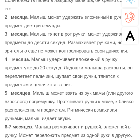
Если вложить палец в ладошку малыша, он крепко сожмет
его.
2 месяца
. Малыш может удержать вложенный в ручку
предмет две-три се­кунды.
3 месяца
. Малыш тянет в рот ручки, может удерживать
предметы до десяти секунд. Размахивает ручками, но
зрительно еще не может контролировать свои движения.
4 месяца
. Малыш удерживает вложенный в ручку
предмет уже до 20 секунд. Ладошки малыша раскрыты, он
переплетает пальчики, щупает свои ручки, тянется к
предметам и цепляется за них.
5 месяцев
. Малыш может взять из рук мамы (или другого
взрослого) погре­мушку. Протягивает ручки к маме, к близко
расположенным предметам. Ритмически взмахивая
ручками, малыш издает звуки.
6-7 месяцев
. Малыш размахивает игрушкой, вложенной в
ручку. Может пе­реложить предмет из одной руки в другую.