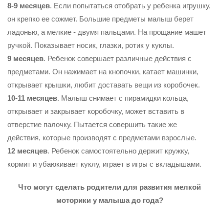
8-9 месяцев
. Если попытаться отобрать у ребенка игрушку,
он крепко ее со­жмет. Большие предметы малыш берет
ладонью, а мелкие - двумя пальцами. На прощание машет
ручкой. Показывает носик, глазки, ротик у куклы.
9 месяцев
. Ребенок совершает различные действия с
предметами. Он нажи­мает на кнопочки, катает машинки,
открывает крышки, любит доставать вещи из коробочек.
10-11 месяцев
. Малыш снимает с пирамидки кольца,
открывает и закрывает коробочку, может вставить в
отверстие палочку. Пытается совершить такие же
действия, которые производят с предметами взрослые.
12 месяцев
. Ребенок самостоятельно держит кружку,
кормит и убаюкивает куклу, играет в игры с вкладышами.
Что могут сделать родители для развития мелкой
моторики у малыша до года?