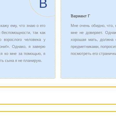
В
Вариант Г
кажу ему, что знаю о его
Мне очень обидно, что,
й беспомощности, так как
мне не доверяет. Одна
о взрослого человека у
хорошая мать, должна 
они!». Однако, я заверю
предметниками, попросит
ся ко мне за помощью, я
посмотреть его страничк
ть сына я не планирую.