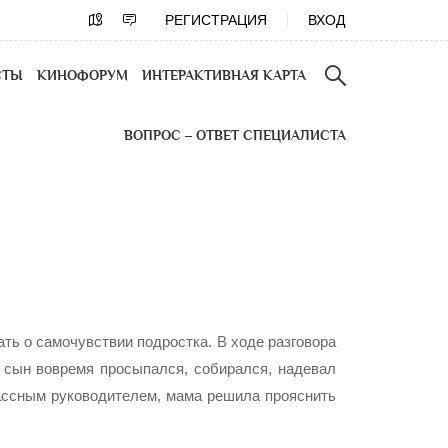
РЕГИСТРАЦИЯ
ВХОД
СТЫ
КИНОФОРУМ
ИНТЕРАКТИВНАЯ КАРТА
ВОПРОС – ОТВЕТ СПЕЦИАЛИСТА
ть о самочувствии подростка. В ходе разговора
е сын вовремя просыпался, собирался, надевал
лассным руководителем, мама решила прояснить