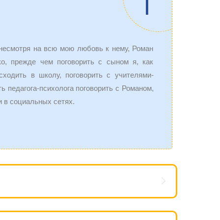
Г
 несмотря на всю мою любовь к нему, Роман
ко, прежде чем поговорить с сыном я, как
сходить в школу, поговорить с учителями-
ь педагога-психолога поговорить с Романом,
и в социальных сетях.