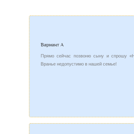
Вариант А
Прямо сейчас позвоню сыну и спрошу «Н
Вранье недопустимо в нашей семье!