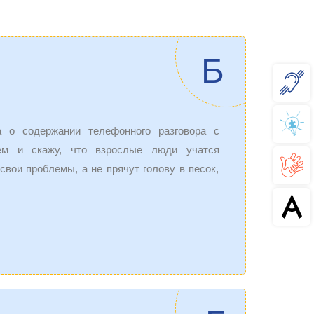
Б
 о содержании телефонного разговора с
ем и скажу, что взрослые люди учатся
вои проблемы, а не прячут голову в песок,