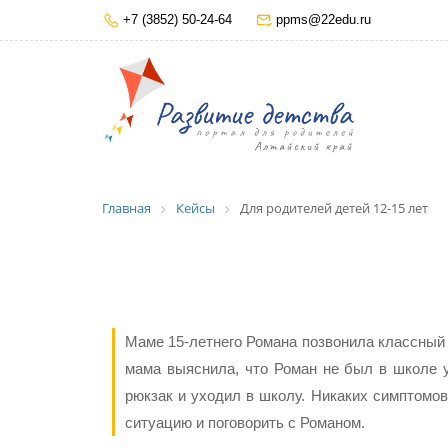
+7 (3852) 50-24-64
ppms@22edu.ru
Главная
Кейсы
Для родителей детей 12-15 лет
Маме 15-летнего Романа позвонила классный р
мама выяснила, что Роман не был в школе у
рюкзак и уходил в школу. Никаких симптомо
ситуацию и поговорить с Романом.