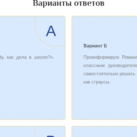
Варианты ответов
A
Вариант Б
у, как дела в школе?».
Проинформирую Романа
классным руководител
самостоятельно решать с
как страусы.