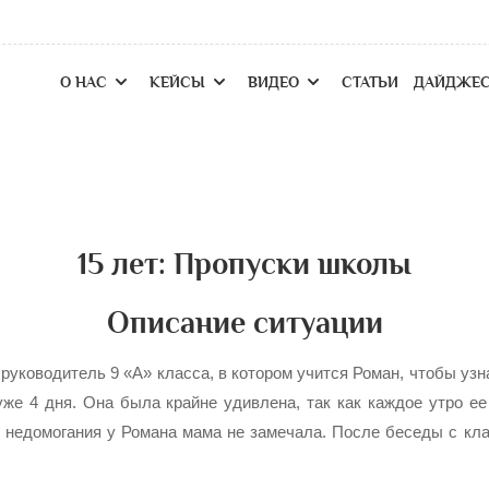
О НАС
КЕЙСЫ
ВИДЕО
СТАТЬИ
ДАЙДЖЕ
15 лет: Пропуски школы
Описание ситуации
уководитель 9 «А» класса, в котором учится Роман, чтобы узна
же 4 дня. Она была крайне удивлена, так как каждое утро е
в недомогания у Романа мама не замечала. После беседы с к