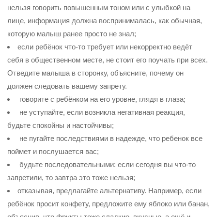
нельзя говорить повышенным тоном или с улыбкой на
лице, информация должна воспринималась, как обычная,
которую малыш ранее просто не знал;
если ребёнок что-то требует или некорректно ведёт
себя в общественном месте, не стоит его поучать при всех.
Отведите малыша в сторонку, объясните, почему он
должен следовать вашему запрету.
говорите с ребёнком на его уровне, глядя в глаза;
не уступайте, если возникла негативная реакция,
будьте спокойны и настойчивы;
не пугайте последствиями в надежде, что ребенок все
поймет и послушается вас;
будьте последовательными: если сегодня вы что-то
запретили, то завтра это тоже нельзя;
отказывая, предлагайте альтернативу. Например, если
ребёнок просит конфету, предложите ему яблоко или банан,
объяснив, что фрукты тоже сладкие, вкусные, а ещё и