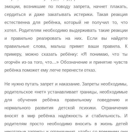
эмоции, возникшие по поводу запрета, начнет плакать,
сердиться и даже закатывать истерики. Такая реакция
естественна для ребёнка, который не получил то, что
хотел. Родителям необходимо выдерживать такие реакции
и правильно реагировать на них. Если вы найдете
правильные слова, малыш примет ваши правила. К
примеру, можно сказать ребёнку: «Я понимаю, что ты
огорчён из-за того, что…» Обозначение и принятие чувств
ребёнка поможет ему легче перенести отказ.
Не нужно путать запрет и наказание.
Запреты необходимы,
родительское «нет» устанавливает границы, необходимые
для обучения ребёнка правильному поведению и
нормального развития детской психики. Ограничения
вносят в мир ребёнка надёжность и стабильность. И
родителям просто необходимо вносить в жизнь детей
некоторые запреты и ограничения, чтобы со временем они