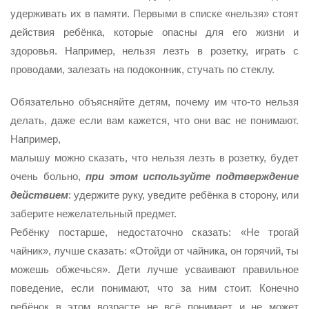
удерживать их в памяти. Первыми в списке «нельзя» стоят
действия ребёнка, которые опасны для его жизни и
здоровья. Например, нельзя лезть в розетку, играть с
проводами, залезать на подоконник, стучать по стеклу.
Обязательно объясняйте детям, почему им что-то нельзя
делать, даже если вам кажется, что они вас не понимают.
Например,
малышу можно сказать, что нельзя лезть в розетку, будет
очень больно,
при этом используйте подтверждение
действием
: удержите руку, уведите ребёнка в сторону, или
заберите нежелательный предмет.
Ребёнку постарше, недостаточно сказать: «Не трогай
чайник», лучше сказать: «Отойди от чайника, он горячий, ты
можешь обжечься». Дети лучше усваивают правильное
поведение, если понимают, что за ним стоит. Конечно
ребёнок в этом возрасте не всё понимает и не может