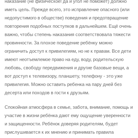
наказание (не физическое! да и угол не поможет) должно
иметь цель. Прежде всего, это исправление опасного (или
недопустимого в обществе) поведения и предотвращение
повторения подобных поступков в дальнейшем. Ещё очень
важно, чтобы степень наказания соответствовала тяжести
провинности. За плохое поведение ребёнку можно
ограничить доступ к привилегиям, но не к правам. Все дети
имеют неотъемлемое право на еду, воду, родительскую
любовь, свободу передвижения и другие базовые вещи, а
вот доступ к телевизору, планшету, телефону - это уже
привилегия. Можно оставить ребенка на пару дней без
десерта или походов в гости к друзьям.
Спокойная атмосфера в семье, забота, внимание, помощь и
участие в жизни ребёнка дают ему ощущение уверенности
и защищенности. Ребёнок доверяя родителям, будет
прислушивается к их мнению и принимать правила