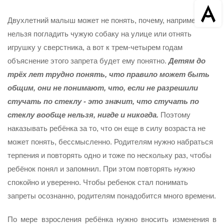
Двухлетний малыш может не понять, почему, например,
нельзя погладить чужую собаку на улице или отнять
игрушку у сверстника, а вот к трем-четырем годам
объяснение этого запрета будет ему понятно.
Детям до
трёх лет трудно понять, что правило может быть
общим, они не понимают, что, если не разрешили
стучать по стеклу - это значит, что стучать по
стеклу вообще нельзя, нигде и никогда.
Поэтому
наказывать ребёнка за то, что он еще в силу возраста не
может понять, бессмысленно. Родителям нужно набраться
терпения и повторять одно и тоже по нескольку раз, чтобы
ребёнок понял и запомнил. При этом повторять нужно
спокойно и уверенно. Чтобы ребенок стал понимать
запреты осознанно, родителям понадобится много времени.
По мере взросления ребёнка нужно вносить изменения в