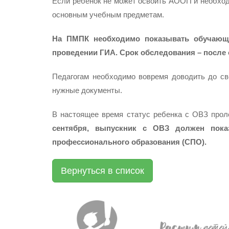
Если ребенок не может освоить АООП и необходи
основным учебным предметам.
На ПМПК необходимо показывать обучающ
проведении ГИА. Срок обследования – после о
Педагогам необходимо вовремя доводить до св
нужные документы.
В настоящее время статус ребенка с ОВЗ прол
сентября, выпускник с ОВЗ должен пока
профессионального образования (СПО).
Вернуться в список