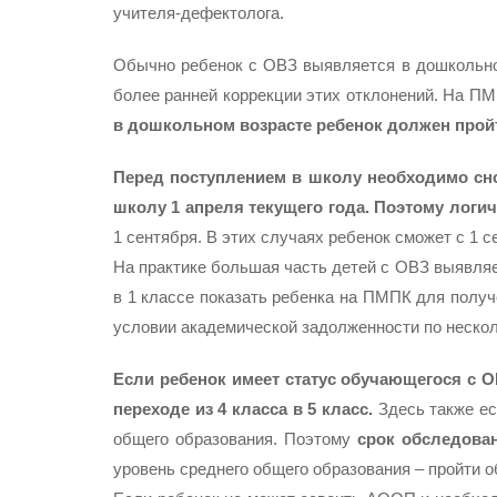
учителя-дефектолога.
Обычно ребенок с ОВЗ выявляется в дошкольном
более ранней коррекции этих отклонений. На ПМ
в дошкольном возрасте ребенок должен прой
Перед поступлением в школу необходимо сн
школу 1 апреля текущего года. Поэтому логи
1 сентября. В этих случаях ребенок сможет с 1 
На практике большая часть детей с ОВЗ выявляет
в 1 классе показать ребенка на ПМПК для получ
условии академической задолженности по неско
Если ребенок имеет статус обучающегося с О
переходе из 4 класса в 5 класс.
Здесь также ес
общего образования. Поэтому
срок обследован
уровень среднего общего образования – пройти 