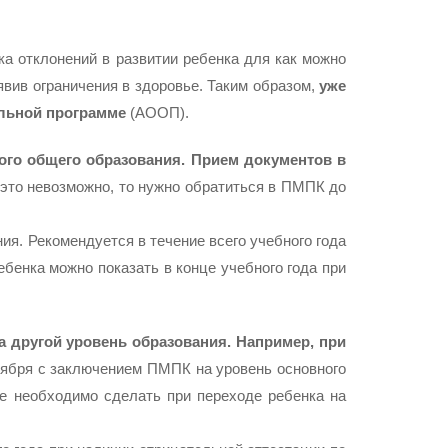
а отклонений в развитии ребенка для как можно
явив ограничения в здоровье. Таким образом,
уже
ельной программе
(АООП).
го общего образования. Прием документов в
 это невозможно, то нужно обратиться в ПМПК до
ия. Рекомендуется в течение всего учебного года
бенка можно показать в конце учебного года при
а другой уровень образования. Например, при
тября с заключением ПМПК на уровень основного
же необходимо сделать при переходе ребенка на