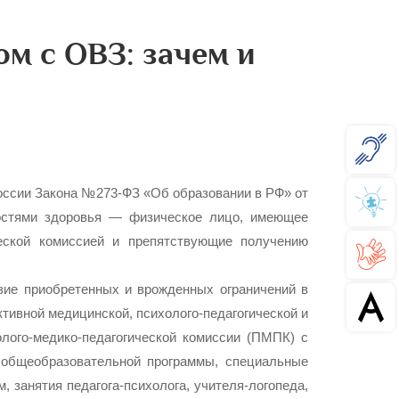
м с ОВЗ: зачем и
России Закона №273-ФЗ «Об образовании в РФ» от
жностями здоровья — физическое лицо, имеющее
ческой комиссией и препятствующие получению
зие приобретенных и врожденных ограничений в
тивной медицинской, психолого-педагогической и
олого-медико-педагогической комиссии (ПМПК) с
 общеобразовательной программы, специальные
 занятия педагога-психолога, учителя-логопеда,