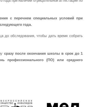
о года при наличии отрицательной аттестации по
ния с перечнем специальных условий при
 следующего года.
ца до обследования, чтобы дать время собрать
ому
сразу после окончания школы в срок до 1
нь профессионального (ПО) или среднего