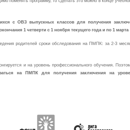
мо поменять программу, то сделать это можно в конце учебног
ихся с ОВЗ выпускных классов для получения заключе
кончания 1 четверти с 1 ноября текущего года и по 1 марта
едения родителей сроки обследования на ПМПК: за 2-3 меся
онгируется и на уровень профессионального обучения. Поэт
заться на ПМПК для получения заключения на урове