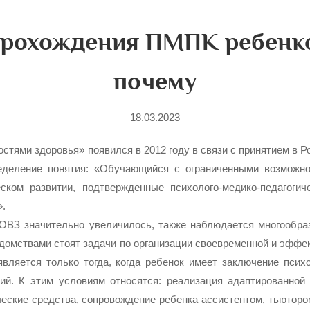
рохождения ПМПК ребенко
почему
18.03.2023
тями здоровья» появился в 2012 году в связи с принятием в 
определение понятия: «Обучающийся с ограниченными возмо
еском развитии, подтвержденные психолого-медико-педагоги
».
 ОВЗ значительно увеличилось, также наблюдается многообра
домствами стоят задачи по организации своевременной и эффек
ляется только тогда, когда ребенок имеет заключение псих
ий. К этим условиям относятся: реализация адаптированной
ские средства, сопровождение ребенка ассистентом, тьютором,