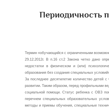
Периодичность п
Термин «обучающийся с ограниченными возможнос
29.12.2012г. В п.16 ст.2 Закона четко дано 
недостатки в физическом и (или) психологич
образования без создания специальных условий
За последнее десятилетие количество детей с
развитии. Таким образом, перед профильными ве
социальной помощи. Статус ребенка с ОВЗ появ
перечнем специальных образовательных услов
методы и приемы обучения, специальные техниче