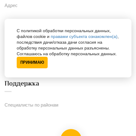
Адрес
Сайты
С политикой обработки персональных данных,
файлов cookie и
правами субъекта ознакомлен(а)
,
последствия дачи/отказа дачи согласия на
обработку персональных данных разъяснены.
Портал для психологов
Соглашаюсь на обработку персональных данных.
Портал для одарённых детей
ПРИНИМАЮ
Поддержка
Специалисты по районам