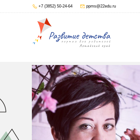
+7 (3852) 50-24-64
ppms@22edu.ru