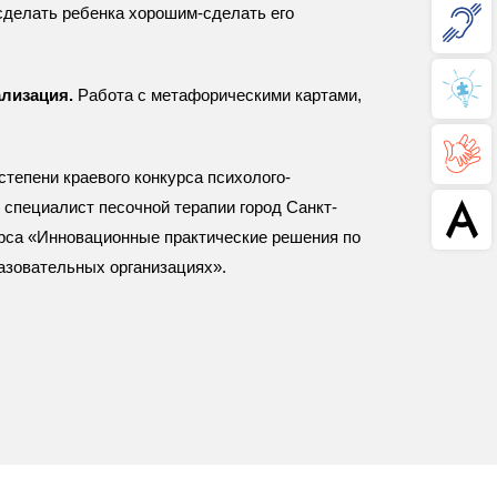
делать ребенка хорошим-сделать его
лизация.
Работа с метафорическими картами,
степени краевого конкурса психолого-
 специалист песочной терапии город Санкт-
урса «Инновационные практические решения по
азовательных организациях».