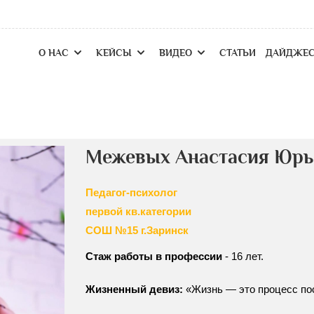
О НАС
КЕЙСЫ
ВИДЕО
СТАТЬИ
ДАЙДЖЕ
Межевых Анастасия Юрь
Педагог-психолог
первой кв.категории
СОШ №15 г.Заринск
Стаж работы в профессии
- 16 лет.
Жизненный девиз:
«Жизнь — это процесс по