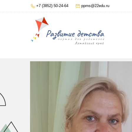
+7 (3852) 50-24-64
ppms@22edu.ru