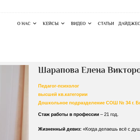
О НАС
КЕЙСЫ
ВИДЕО
СТАТЬИ
ДАЙДЖЕ
Шарапова Елена Виктор
Педагог-психолог
высшей кв.категории
Дошкольное подразделение СОШ № 34 г. Б
Стаж работы в профессии
– 21 год.
Жизненный девиз:
«Когда делаешь всё с душ