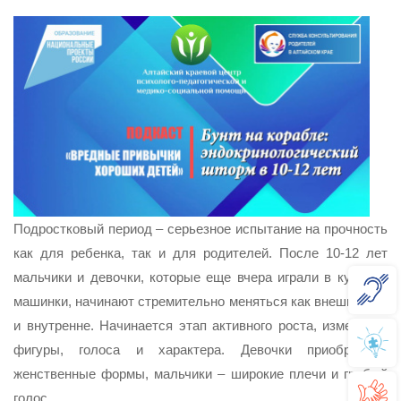
Подростковый период – серьезное испытание на прочность
как для ребенка, так и для родителей. После 10-12 лет
мальчики и девочки, которые еще вчера играли в куклы и
машинки, начинают стремительно меняться как внешне, так
и внутренне. Начинается этап активного роста, изменений
фигуры, голоса и характера. Девочки приобретают
женственные формы, мальчики – широкие плечи и грубый
голос.