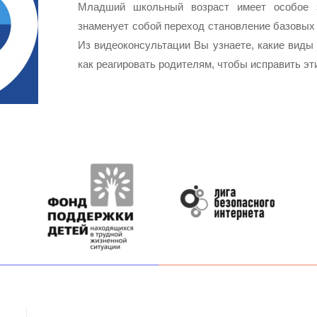
Младший школьный возраст имеет особое з
знаменует собой переход становление базовых 
Из видеоконсультации Вы узнаете, какие вид
как реагировать родителям, чтобы исправить эт