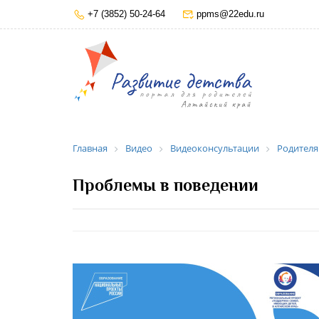
+7 (3852) 50-24-64
ppms@22edu.ru
Главная
Видео
Видеоконсультации
Родител
Проблемы в поведении