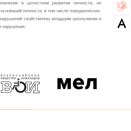
начение в целостном развитии личности, он
оснований личности, в том числе поведенческих.
ы нарушений свойственны младшим школьникам и
и нарушения.