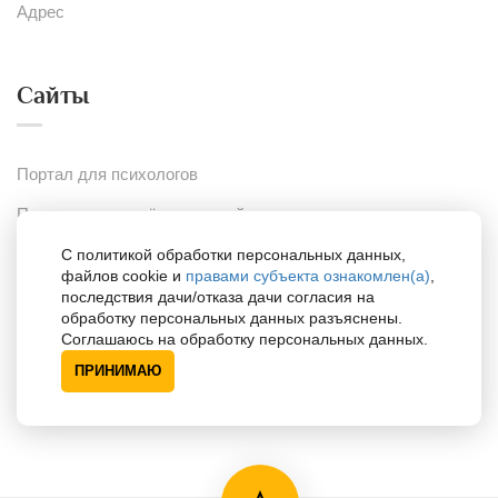
Адрес
Сайты
Портал для психологов
Портал для одарённых детей
С политикой обработки персональных данных,
файлов cookie и
правами субъекта ознакомлен(а)
,
Поддержка
последствия дачи/отказа дачи согласия на
обработку персональных данных разъяснены.
Соглашаюсь на обработку персональных данных.
ПРИНИМАЮ
Специалисты по районам