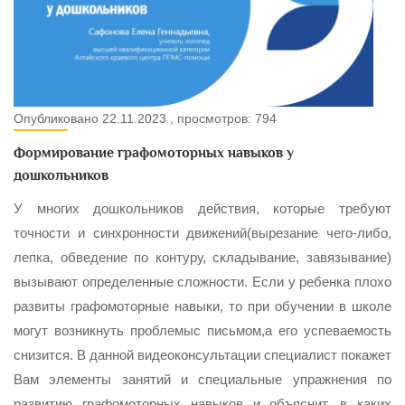
Опубликовано 22.11.2023 , просмотров: 794
Формирование графомоторных навыков у
дошкольников
У многих дошкольников действия, которые требуют
точности и синхронности движений(вырезание чего-либо,
лепка, обведение по контуру, складывание, завязывание)
вызывают определенные сложности. Если у ребенка плохо
развиты графомоторные навыки, то при обучении в школе
могут возникнуть проблемыс письмом,а его успеваемость
снизится. В данной видеоконсультации специалист покажет
Вам элементы занятий и специальные упражнения по
развитию графомоторных навыков и объяснит, в каких