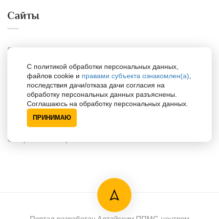
Сайты
Портал для психологов
С политикой обработки персональных данных,
Портал для одарённых детей
файлов cookie и
правами субъекта ознакомлен(а)
,
последствия дачи/отказа дачи согласия на
обработку персональных данных разъяснены.
Поддержка
Соглашаюсь на обработку персональных данных.
ПРИНИМАЮ
Специалисты по районам
Портал разработан Алтайским ППМС-центром