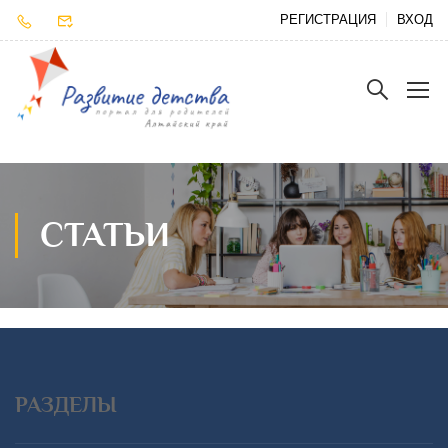
РЕГИСТРАЦИЯ
ВХОД
СТАТЬИ
РАЗДЕЛЫ