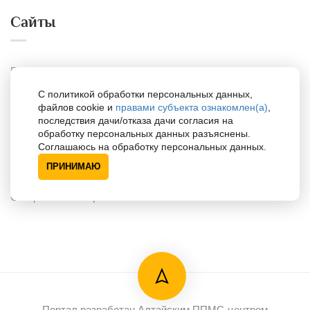
Сайты
Портал для психологов
С политикой обработки персональных данных,
Портал для одарённых детей
файлов cookie и
правами субъекта ознакомлен(а)
,
последствия дачи/отказа дачи согласия на
обработку персональных данных разъяснены.
Поддержка
Соглашаюсь на обработку персональных данных.
ПРИНИМАЮ
Специалисты по районам
Портал разработан Алтайским ППМС-центром