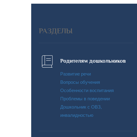
РАЗДЕЛЫ
Родителям дошкольников
Развитие речи
Вопросы обучения
Особенности воспитания
Проблемы в поведении
Дошкольник с ОВЗ,
инвалидностью