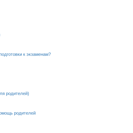
и
подготовки к экзаменам?
ля родителей)
помощь родителей