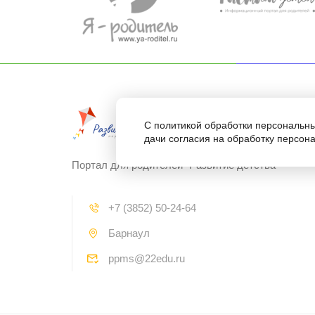
С политикой обработки персональны
дачи согласия на обработку персон
Портал для родителей "Развитие детства"
+7 (3852) 50-24-64
Барнаул
ppms@22edu.ru