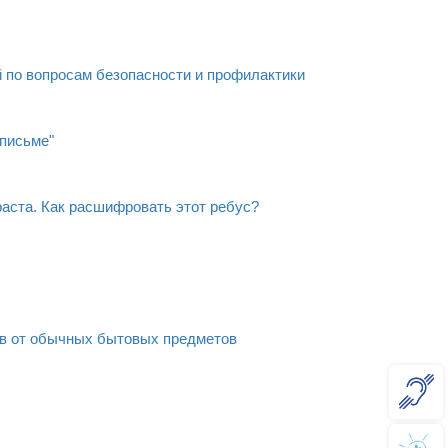
 по вопросам безопасности и профилактики
 письме"
аста. Как расшифровать этот ребус?
ов от обычных бытовых предметов