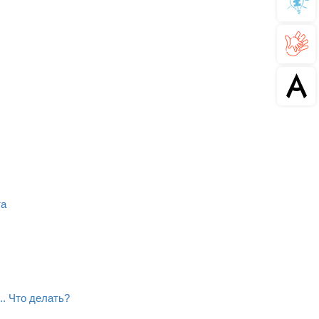
та
. Что делать?