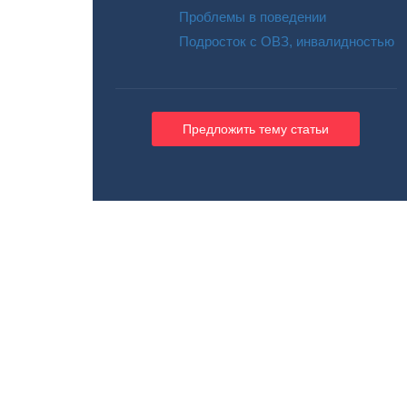
Проблемы в поведении
Подросток с ОВЗ, инвалидностью
Предложить тему статьи